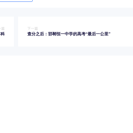
一篇
下一篇
本科
查分之后：邯郸恒一中学的高考“最后一公里”