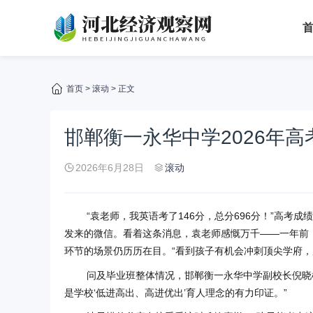
首页
>
滚动
> 正文
邯郸衡一永华中学2026年高
2026年6月28日
滚动
“袁老师，我英语考了146分，总分696分！”高考
发来的微信。看着这条消息，袁老师感慨万千——一年前
环节的场景仍历历在目。“看到孩子有机会冲刺顶尖学府，
问及毕业班整体情况，邯郸衡一永华中学副校长倪晓
是学校‘低进高出、高进优出’育人理念的有力印证。”