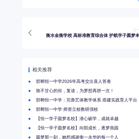
上
衡水金衡学校 高标准教育综合体 护航学子圆梦
相关推荐
邯郸恒一中学2026年高考交出喜人答卷
致不甘心的你，复读，为梦想再拼一次！
邯郸恒一中学：完善艺体教学体系 搭建实践育人平台
邯郸恒一中学:师资立校教研强校
【恒一学子圆梦名校】潜心砺学，成就卓越
【恒一学子圆梦名校】向阳成长，逐梦燕园
圆梦那一刻，她想感谢衡一永华的每一个人