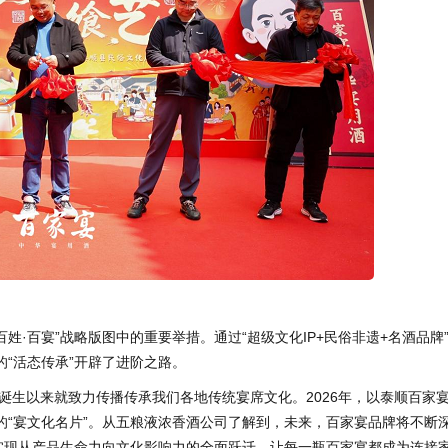
姓·百宴”战略版图中的重要举措。通过“超级文化IP+民俗非遗+名酒品牌
“活态传承”开辟了进阶之路。
诞生以来就致力传播传承我们各地传统宴席文化。2026年，以泰顺百家
的“宴文化名片”。从五粮液浓香酒公司了解到，未来，百家宴品牌将不断
，实现从产品生命力向文化影响力的全面跃迁，让每一瓶百家宴都成为连接