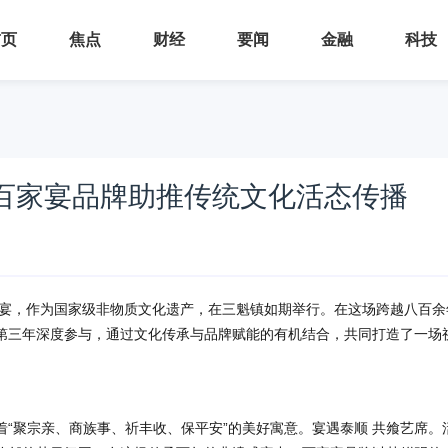
首页
焦点
财经
要闻
金融
科技
，百家宴品牌助推传统文化活态传播
百家宴，作为国家级非物质文化遗产，在三魁镇如期举行。在这场跨越八百余
第三年深度参与，通过文化传承与品牌赋能的有机结合，共同打造了一场
着“聚宗亲、商族事、祈丰收、保平安”的美好寓意。宴遇泰顺 共飨艺席。