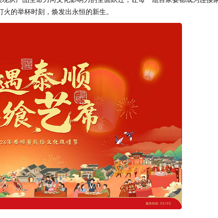
灯火的举杯时刻，焕发出永恒的新生。