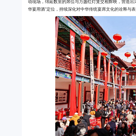
动现场，绵延数里的席位与万盏红灯笼交相辉映，营造出
华宴用酒”定位，持续深化对中华传统宴席文化的诠释与表