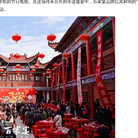
浓郁的节日氛围。在这场传承百年的非遗盛宴中，百家宴品牌以其鲜明的“
达。