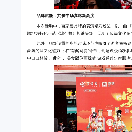
品牌赋能，共筑中华宴席新高度
本次活动中，百家宴品牌的表演精彩纷呈，以一曲《
顺地方特色非遗《滚灯舞》相继登场，展现了传统文化在
此外，现场设置的多轮趣味环节也吸引了游客积极参与
豪爽的酒文化魅力 ；在“有奖问答”环节，现场观众踊跃参
中口口相传 。此外，“美食版你画我猜”游戏通过对泰顺