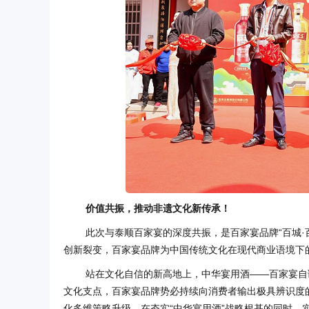
价值共振，推动非遗文化新传承！
此次与泰顺百家宴的深度共振，是百家宴品牌“百城·百
创新裂变，百家宴品牌为中国传统文化在现代商业语境下的
站在文化自信的新高地上，中华宴用酒——百家宴自
文化支点，百家宴品牌势必持续向消费者输出极具辨识度
化多维策略升级，在夯实“中华宴用酒”战略根基的同时