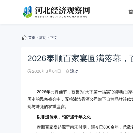
首页
>
滚动
> 正文
2026泰顺百家宴圆满落幕
2026年3月04日
滚动
2026年元宵佳节，被誉为“天下第一福宴”的泰顺
历史的民俗盛会中，五粮液浓香酒公司旗下自营品牌连续
觉与味觉的双重盛宴。
以非遗传承，“宴”遇千年文化
泰顺百家宴起源于南宋时期，距今已800余年，承载