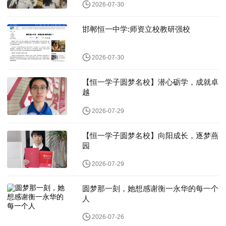
2026-07-30
邯郸恒一中学:师资立校教研强校
2026-07-30
【恒一学子圆梦名校】潜心砺学，成就卓
越
2026-07-29
【恒一学子圆梦名校】向阳成长，逐梦燕
园
2026-07-29
圆梦那一刻，她想感谢衡一永华的每一个
人
2026-07-26