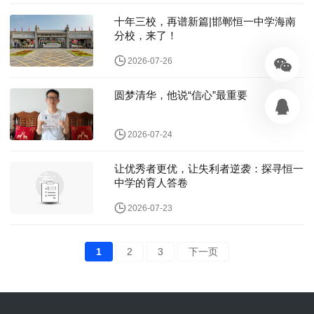
十年三校，再谱新篇|邯郸恒一中学海南
分校，来了！
2026-07-26
圆梦清华，他说“信心”最重要
2026-07-24
让优秀者更优，让失利者逆袭：探寻恒一
中学的育人答卷
2026-07-23
1
2
3
下一页