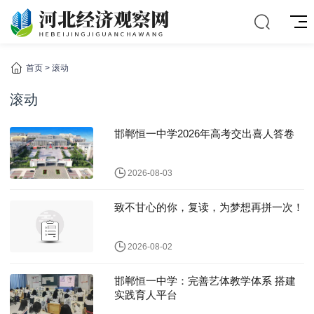
首页
>
滚动
滚动
邯郸恒一中学2026年高考交出喜人答卷
2026-08-03
致不甘心的你，复读，为梦想再拼一次！
2026-08-02
邯郸恒一中学：完善艺体教学体系 搭建
实践育人平台