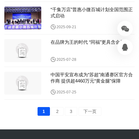
“千集万店”普惠小微百城计划全国范围正
式启动
2025-09-21
在品牌为王的时代 “同福”更具含金量
2025-07-28
中国平安宣布成为“苏超”南通赛区官方合
作商 提供超4460万元“黄金腿”保障
2025-07-25
1
2
3
下一页