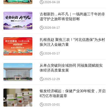
2026-04-18
古都新韵，AI不凡｜一场跨越三千年的非
遗守护之旅即将登陆邯郸
2026-04-17
扎根燕赵 聚焦三农！“河北信惠保”为乡村
振兴注入金融力量
2026-03-17
从单点突破到全域协同 同福集团赋能实
体经济高质量发展
2025-12-29
银发经济崛起：保健产业30年蜕变，开启
8万亿市场新篇章
2025-10-01