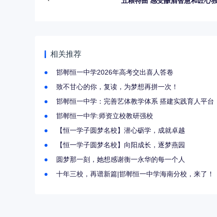
五粮特曲 感受酿酒智慧和匠心
相关推荐
邯郸恒一中学2026年高考交出喜人答卷
致不甘心的你，复读，为梦想再拼一次！
邯郸恒一中学：完善艺体教学体系 搭建实践育人平台
邯郸恒一中学:师资立校教研强校
【恒一学子圆梦名校】潜心砺学，成就卓越
【恒一学子圆梦名校】向阳成长，逐梦燕园
圆梦那一刻，她想感谢衡一永华的每一个人
十年三校，再谱新篇|邯郸恒一中学海南分校，来了！