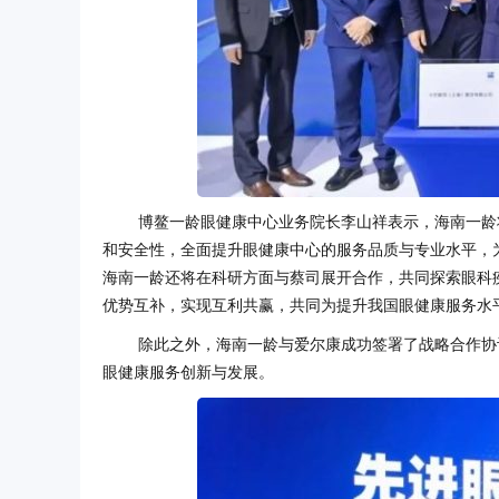
博鳌一龄眼健康中心业务院长李山祥表示，海南一龄
和安全性，全面提升眼健康中心的服务品质与专业水平，
海南一龄还将在科研方面与蔡司展开合作，共同探索眼科
优势互补，实现互利共赢，共同为提升我国眼健康服务水
除此之外，海南一龄与爱尔康成功签署了战略合作协
眼健康服务创新与发展。