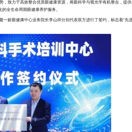
势，致力于高效整合优质眼健康资源，将眼科学与视光学有机整合，提供
化的全生命周期眼健康养护服务。
鳌一龄眼健康中心业务院长李山祥分别代表双方进行了签约，标志着“先