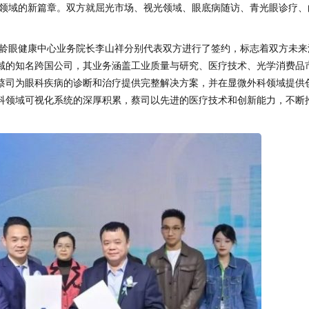
领域的新篇章。双方就屈光市场、视光领域、眼底病随访、青光眼诊疗、
龄眼健康中心业务院长李山祥分别代表双方进行了签约，标志着双方未来
域的知名跨国公司，其业务涵盖工业质量与研究、医疗技术、光学消费品
蔡司为眼科疾病的诊断和治疗提供完整解决方案，并在显微外科领域提供
科领域可视化系统的深厚积累，蔡司以先进的医疗技术和创新能力，不断