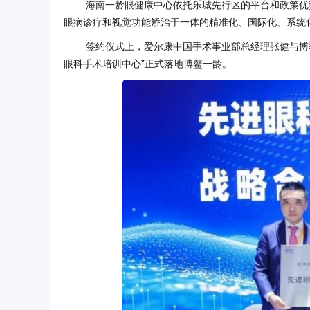
海南一龄眼健康中心依托乐城先行区的平台和政策优
眼病诊疗和视觉功能矫治于一体的精准化、国际化、系统
签约仪式上，爱尔康中国手术事业部总经理张健与博
眼科手术培训中心”正式落地博鳌一龄。