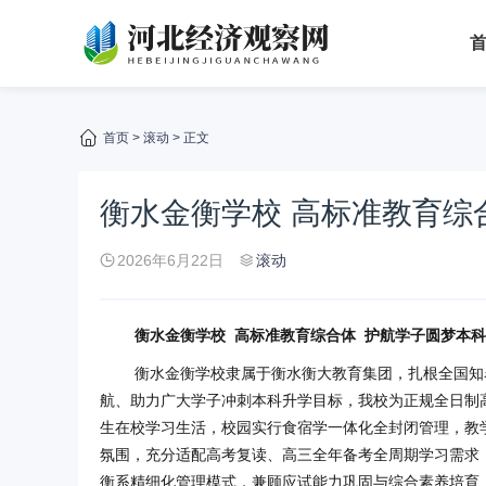
首页
>
滚动
> 正文
衡水金衡学校 高标准教育综
2026年6月22日
滚动
衡水金衡学校
高标准教育综合体 护航学子
圆梦本科
衡水金衡学校隶属于衡水衡大教育集团，扎根全国知
航、助力广大学子冲刺本科升学目标，我校为正规全日制高考
生在校学习生活，校园实行食宿学一体化全封闭管理，教
氛围，充分适配高考复读、高三全年备考全周期学习需求
衡系精细化管理模式，兼顾应试能力巩固与综合素养培育