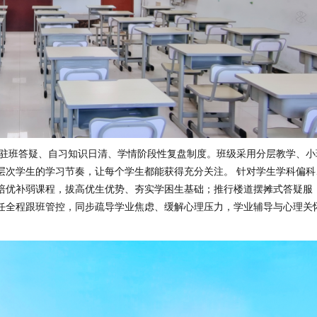
驻班答疑、自习知识日清、学情阶段性复盘制度。班级采用分层教学、小
层次学生的学习节奏，让每个学生都能获得充分关注。 针对学生学科偏科
培优补弱课程，拔高优生优势、夯实学困生基础；推行楼道摆摊式答疑服
任全程跟班管控，同步疏导学业焦虑、缓解心理压力，学业辅导与心理关