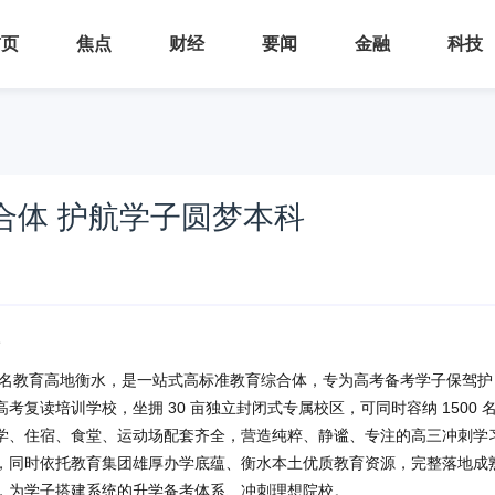
首页
焦点
财经
要闻
金融
科技
合体 护航学子圆梦本科
名教育高地衡水，是一站式高标准教育综合体，专为高考备考学子保驾护
复读培训学校，坐拥 30 亩独立封闭式专属校区，可同时容纳 1500 
学、住宿、食堂、运动场配套齐全，营造纯粹、静谧、专注的高三冲刺学
，同时依托教育集团雄厚办学底蕴、衡水本土优质教育资源，完整落地成
，为学子搭建系统的升学备考体系、冲刺理想院校。