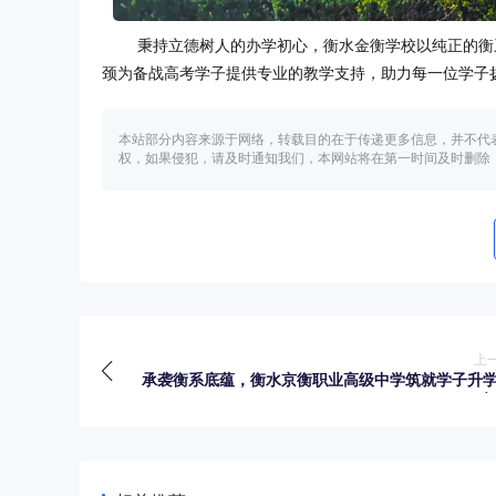
秉持立德树人的办学初心，衡水金衡学校以纯正的衡
颈为备战高考学子提供专业的教学支持，助力每一位学子扬帆起
本站部分内容来源于网络，转载目的在于传递更多信息，并不代
权，如果侵犯，请及时通知我们，本网站将在第一时间及时删除
上
承袭衡系底蕴，衡水京衡职业高级中学筑就学子升