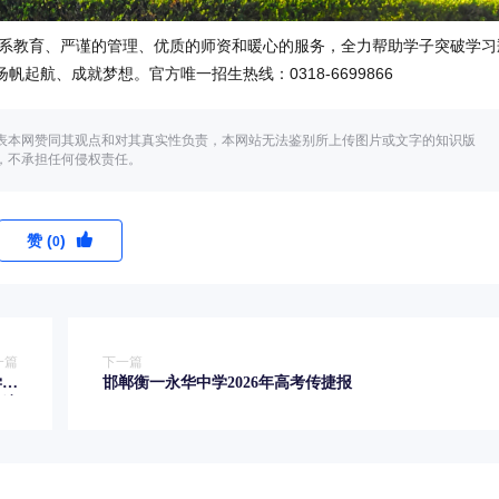
系教育、严谨的管理、优质的师资和暖心的服务，全力帮助学子突破学习
航、成就梦想。官方唯一招生热线：0318-6699866
表本网赞同其观点和对其真实性负责，本网站无法鉴别所上传图片或文字的知识版
，不承担任何侵权责任。
赞 (
)
0
一篇
下一篇
学新
邯郸衡一永华中学2026年高考传捷报
坦途