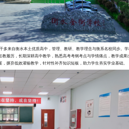
干多来自衡水本土优质高中，管理、教研、教学理念与衡系名校同步。学
任教履历，长期深耕高中教学，熟悉高考考纲考点与学情痛点，教学成果
案，摒弃低效灌输教学，针对性补齐知识短板，助力学生夯实学业基础。