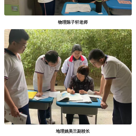
物理陈子轩
老师
地理姚美兰副校长