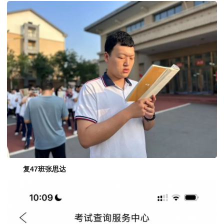
复47班
张思达