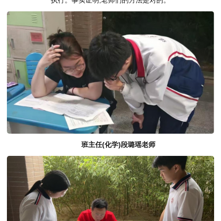
执行。事实证明,老师们的方法是对的。
班主任(化学)段璐瑶老师