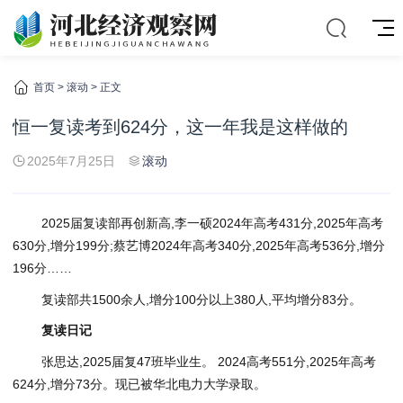
首页
>
滚动
> 正文
恒一复读考到624分，这一年我是这样做的
2025年7月25日
滚动
2025届复读部再创新高,李一硕2024年高考431分,2025年高考
630分,增分199分;蔡艺博2024年高考340分,2025年高考536分,增分
196分……
复读部共1500余人,增分100分以上380人,平均增分83分。
复读日记
张思达,2025届复47班毕业生。 2024高考551分,2025年高考
624分,增分73分。现已被华北电力大学录取。