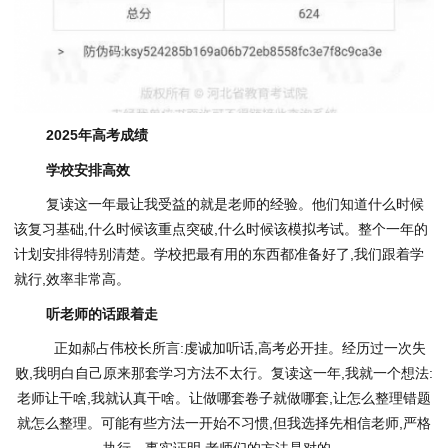
2025年高考成绩
学校安排高效
复读这一年最让我受益的就是老师的经验。他们知道什么时候
该复
习
基础,什么时候该重点突破,什么时候该模拟考试。整个一年的
计划安排得特别清楚。学校把最有用的东西都准备好了,我们跟着学
就行,效率非常高。
听老师的话跟着走
正如郝占伟校长所言:虔诚加听话,高考必开挂。经历过一次失
败,我明白自己原来那套学
习
方法不太行。复读这一年,我就一个想法:
老师让干啥,我就认真干啥。让做哪套卷子就做哪套,让怎么整理错题
就怎么整理。可能有些方法一开始不
习
惯,但我选择先相信老师,严格