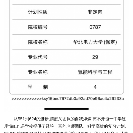
从551到624的进步,清醒又固执的自我淬炼,离不开恒一中学这
座“靠山”,是学校提供了经验丰富的老师团队、科学高效的复
习
计划、